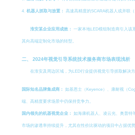
4.
机器人抓取与放置：
高速高精度的SCARA机器人或并联
淮安某企业应用成效：
一家本地LED模组制造商引入该系
其向高端定制化市场的转型。
二、 2024年视觉引导系统技术服务商市场表现浅析
在淮安及周边区域，为LED行业提供视觉引导抓取解决
国际知名品牌集成商：
如基恩士（Keyence）、康耐视（
端、高精度要求场景中仍保持竞争力。
国内领先的机器视觉企业：
如海康机器人、凌云光、奥普特
市场的渗透率持续提升，尤其在性价比驱动的项目中占据优