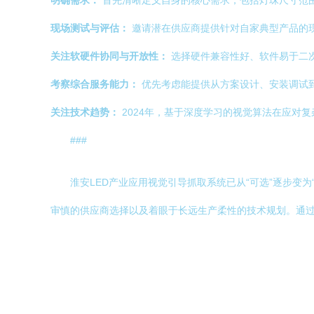
明确需求：
首先清晰定义自身的核心需求，包括灯珠尺寸范围、
现场测试与评估：
邀请潜在供应商提供针对自家典型产品的
关注软硬件协同与开放性：
选择硬件兼容性好、软件易于二次
考察综合服务能力：
优先考虑能提供从方案设计、安装调试
关注技术趋势：
2024年，基于深度学习的视觉算法在应对
###
淮安LED产业应用视觉引导抓取系统已从“可选”逐步变
审慎的供应商选择以及着眼于长远生产柔性的技术规划。通过