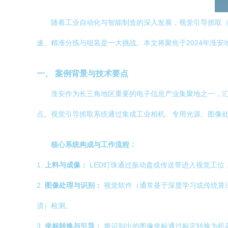
随着工业自动化与智能制造的深入发展，视觉引导抓取（Visio
速、精准分拣与组装是一大挑战。本文将聚焦于2024年淮
一、 案例背景与技术要点
淮安作为长三角地区重要的电子信息产业集聚地之一，汇
点。视觉引导抓取系统通过集成工业相机、专用光源、图像处
核心系统构成与工作流程：
1.
上料与成像：
LED灯珠通过振动盘或传送带进入视觉工
2.
图像处理与识别：
视觉软件（通常基于深度学习或传统算
渍）检测。
3.
坐标转换与引导：
将识别出的图像坐标通过标定转换为机