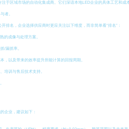
注于区域市场的自动化集成商。它们深谙本地LED企业的具体工艺和成本
参与者。
开排名，企业选择供应商时更应关注以下维度，而非简单看“排名”：
成熟的成像与处理方案。
抓/漏抓率。
本，以及带来的效率提升所能计算的回报周期。
、培训与售后技术支持。
寡。
统的企业，建议如下：