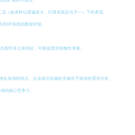
产品线扩展的可能性。
工况（如来料位置偏差大、灯珠表面反光不一）下的表现。
/ERP系统的数据对接。
的共面性等立体特征，可根据需求前瞻性考量。
务本地化加强的特点。企业成功实施的关键在于精准的需求分析、
领域的核心竞争力。