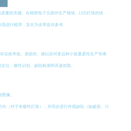
产效率与产品质量的关键。在精密电子元器件生产领域，LED灯珠的快
表现进行梳理，旨在为业界提供参考。
，存在效率低、易损伤、难以应对多品种小批量柔性生产等痛
精准定位、极性识别、缺陷检测和高速抓取。
晰图像。
方向（对于有极性灯珠），并同步进行外观缺陷（如破损、污