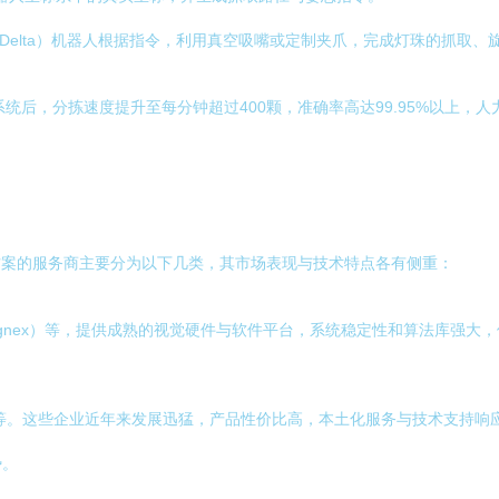
（Delta）机器人根据指令，利用真空吸嘴或定制夹爪，完成灯珠的抓取、
统后，分拣速度提升至每分钟超过400颗，准确率高达99.95%以上，
方案的服务商主要分为以下几类，其市场表现与技术特点各有侧重：
Cognex）等，提供成熟的视觉硬件与软件平台，系统稳定性和算法库强
等。这些企业近年来发展迅猛，产品性价比高，本土化服务与技术支持响
势。