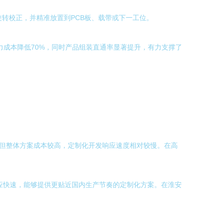
旋转校正，并精准放置到PCB板、载带或下一工位。
人力成本降低70%，同时产品组装直通率显著提升，有力支撑了
大，但整体方案成本较高，定制化开发响应速度相对较慢。在高
应快速，能够提供更贴近国内生产节奏的定制化方案。在淮安