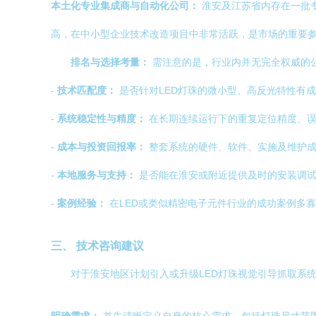
本土化专业集成商与自动化公司：
淮安及江苏省内存在一批专
高，在中小型企业技术改造项目中非常活跃，是市场的重要
排名与选择考量：
需注意的是，行业内并无完全权威的公
-
技术匹配度：
是否针对LED灯珠的微小型、高反光特性有
-
系统稳定性与精度：
在长期连续运行下的重复定位精度、误
-
成本与投资回报率：
整套系统的硬件、软件、实施及维护成
-
本地服务与支持：
是否能在淮安或附近提供及时的安装调试
-
案例经验：
在LED或类似精密电子元件行业的成功案例多
三、 技术咨询建议
对于淮安地区计划引入或升级LED灯珠视觉引导抓取系