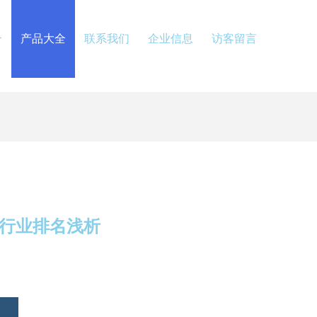
介
产品大全
联系我们
企业信息
访客留言
与行业排名浅析