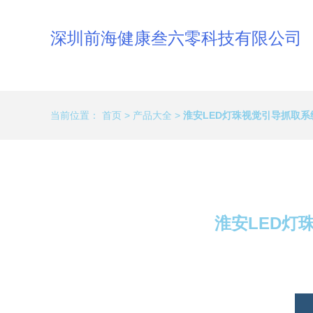
深圳前海健康叁六零科技有限公司
当前位置：
首页
>
产品大全
>
淮安LED灯珠视觉引导抓取系
淮安LED灯