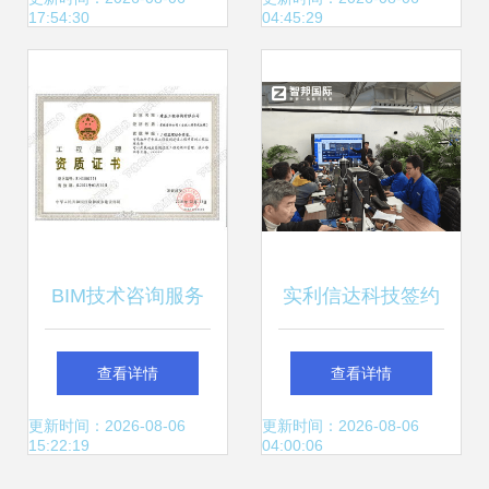
17:54:30
04:45:29
审判注入专业动能
BIM技术咨询服务
实利信达科技签约
企业 全过程BIM咨
智邦国际，以一体
查看详情
查看详情
询业务的赋能者与
化为基、数智化为
更新时间：2026-08-06
更新时间：2026-08-06
15:22:19
04:00:06