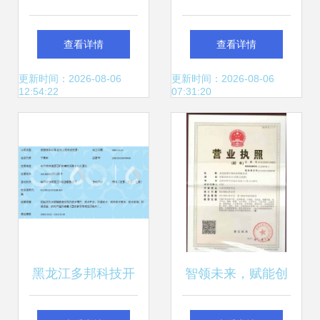
绩下滑，超越科技
背景下，民众如何
查看详情
查看详情
再收问询函，“技术
接种新毒株疫苗及
更新时间：2026-08-06
更新时间：2026-08-06
12:54:22
07:31:20
底色”能否支撑突
获取技术咨询？
围？
黑龙江多邦科技开
智领未来，赋能创
发 技术咨询服务引
新——XX技术咨询