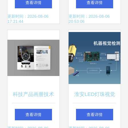
查看详情
查看详情
套生产线与PET椰
认知，赋能行业未
更新时间：2026-08-06
更新时间：2026-08-06
17:21:44
20:53:06
汁全自动灌装机专
来
业制造商
科技产品画册技术
淮安LED灯珠视觉
咨询 从内容策划到
引导抓取系统
查看详情
查看详情