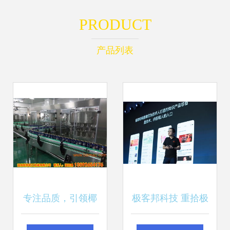
PRODUCT
产品列表
专注品质，引领椰
极客邦科技 重拾极
饮未来 椰汁饮料成
客精神，提升技术