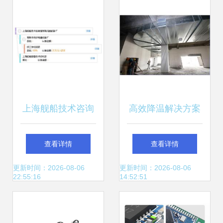
官与技术咨询专家
能未来
赋能专业化审判
上海舰船技术咨询
高效降温解决方案
部常熟船舶设备厂
助力铁凌金属制品
查看详情
查看详情
专业护航，技术赋
加工厂提升生产环
更新时间：2026-08-06
更新时间：2026-08-06
22:55:16
14:52:51
能
境——海珠厂房专