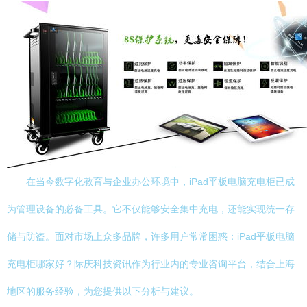
在当今数字化教育与企业办公环境中，iPad平板电脑充电柜已成
为管理设备的必备工具。它不仅能够安全集中充电，还能实现统一存
储与防盗。面对市场上众多品牌，许多用户常常困惑：iPad平板电脑
充电柜哪家好？际庆科技资讯作为行业内的专业咨询平台，结合上海
地区的服务经验，为您提供以下分析与建议。